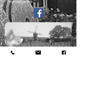
Facebookpagina